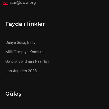
aze@uww.org
Faydalı linklər
Dünya Güləş Birliyi
Milli Olimpiya Komitəsi
Gənclər və İdman Nazirliyi
Los Angeles 2028
Güləş