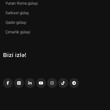
Yunan-Roma güləşi
Sərbəst güləş
Qadın güləşi
Çimərlik güləşi
Bizi izlə!