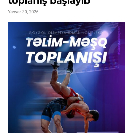
toplanış başlayıb
Yanvar 30, 2026