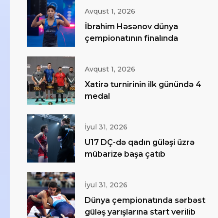
Avqust 1, 2026
İbrahim Həsənov dünya
çempionatının finalında
Avqust 1, 2026
Xatirə turnirinin ilk günündə 4
medal
İyul 31, 2026
U17 DÇ-də qadın güləşi üzrə
mübarizə başa çatıb
İyul 31, 2026
Dünya çempionatında sərbəst
güləş yarışlarına start verilib