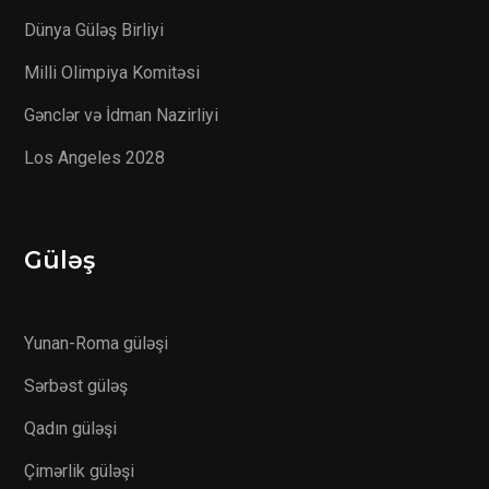
Dünya Güləş Birliyi
Milli Olimpiya Komitəsi
Gənclər və İdman Nazirliyi
Los Angeles 2028
Güləş
Yunan-Roma güləşi
Sərbəst güləş
Qadın güləşi
Çimərlik güləşi