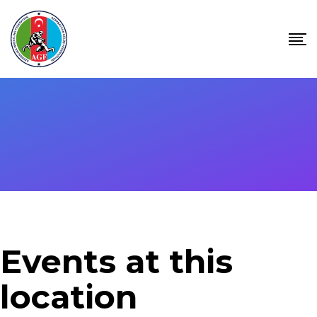
Skip
to
content
Events at this
location