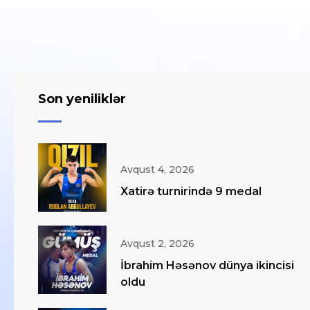
Son yeniliklər
Avqust 4, 2026
Xatirə turnirində 9 medal
Avqust 2, 2026
İbrahim Həsənov dünya ikincisi
oldu