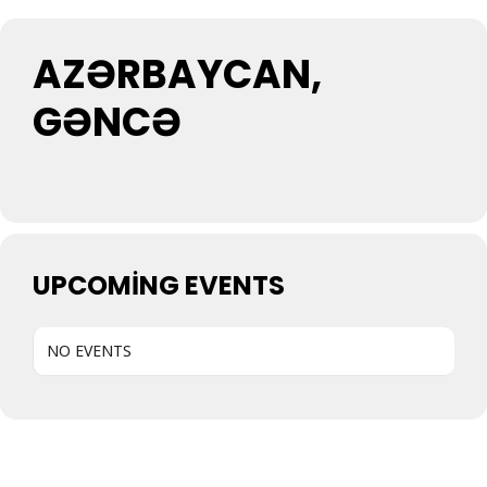
AZƏRBAYCAN,
GƏNCƏ
UPCOMING EVENTS
NO EVENTS