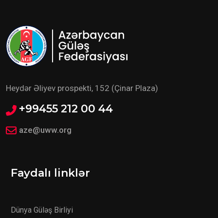
Heydər Əliyev prospekti, 152 (Çinar Plaza)
+99455 212 00 44
aze@uww.org
Faydalı linklər
Dünya Güləş Birliyi