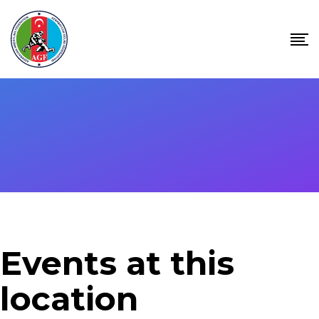
Skip
to
content
Events at this
location