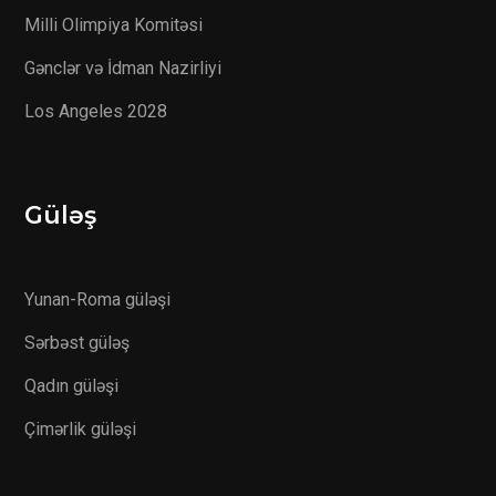
Milli Olimpiya Komitəsi
Gənclər və İdman Nazirliyi
Los Angeles 2028
Güləş
Yunan-Roma güləşi
Sərbəst güləş
Qadın güləşi
Çimərlik güləşi