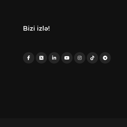
Bizi izlə!