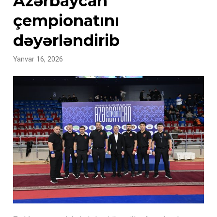
Azərbaycan
çempionatını
dəyərləndirib
Yanvar 16, 2026