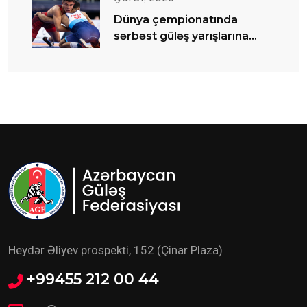
Dünya çempionatında
sərbəst güləş yarışlarına
start verilib
Heydər Əliyev prospekti, 152 (Çinar Plaza)
+99455 212 00 44