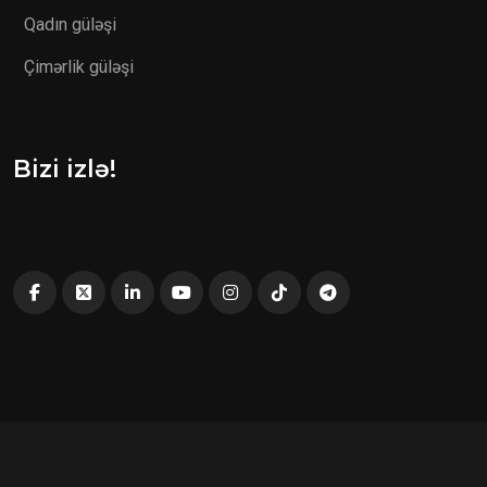
Qadın güləşi
Çimərlik güləşi
Bizi izlə!