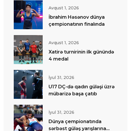
Avqust 1, 2026
İbrahim Həsənov dünya
çempionatının finalında
Avqust 1, 2026
Xatirə turnirinin ilk günündə
4 medal
İyul 31, 2026
U17 DÇ-də qadın güləşi üzrə
mübarizə başa çatıb
İyul 31, 2026
Dünya çempionatında
sərbəst güləş yarışlarına