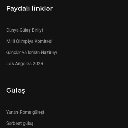
Faydalı linklər
Dünya Güləş Birliyi
Milli Olimpiya Komitəsi
Gənclər və İdman Nazirliyi
Los Angeles 2028
Güləş
Yunan-Roma güləşi
Sərbəst güləş