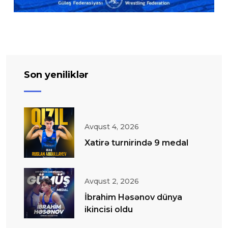
Son yeniliklər
Avqust 4, 2026
Xatirə turnirində 9 medal
Avqust 2, 2026
İbrahim Həsənov dünya
ikincisi oldu