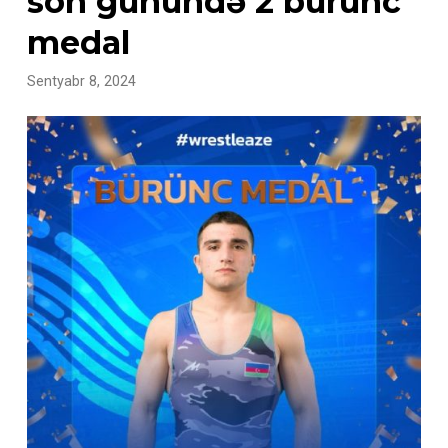
son günündə 2 bürünc
medal
Sentyabr 8, 2024