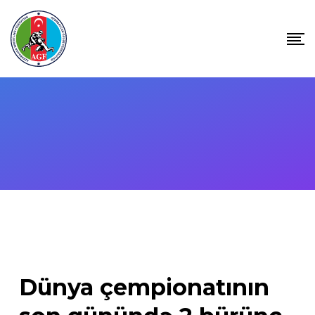
Skip
to
content
Dünya çempionatının