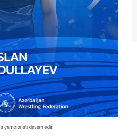
ya çempionatı davam edir.