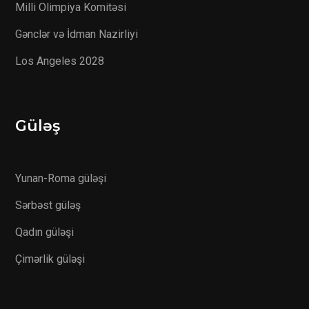
Milli Olimpiya Komitəsi
Gənclər və İdman Nazirliyi
Los Angeles 2028
Güləş
Yunan-Roma güləşi
Sərbəst güləş
Qadın güləşi
Çimərlik güləşi