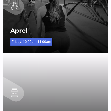
Aprel
Friday:
10:00am-11:00am