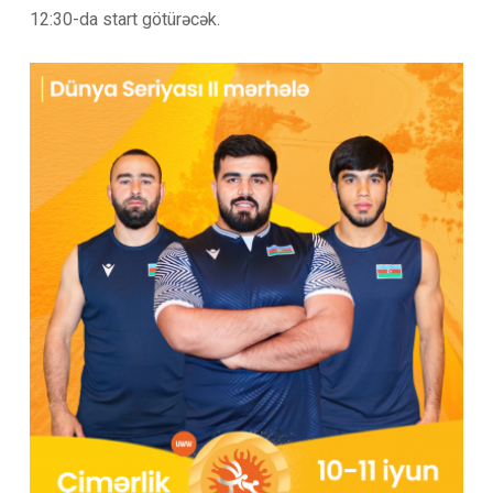
12:30-da start götürəcək.