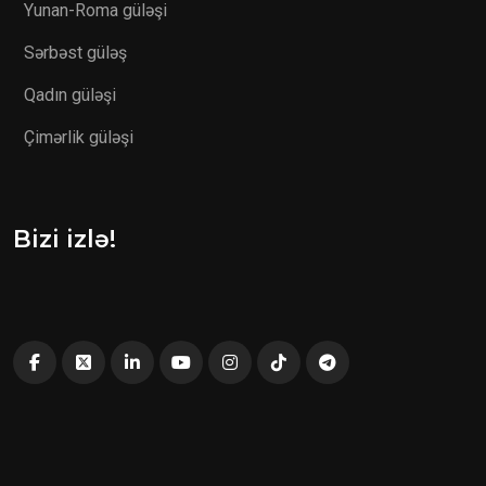
Yunan-Roma güləşi
Sərbəst güləş
Qadın güləşi
Çimərlik güləşi
Bizi izlə!