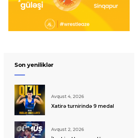
Son yeniliklər
Avqust 4, 2026
Xatirə turnirində 9 medal
Avqust 2, 2026