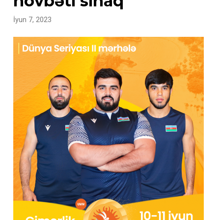
növbəti sınaq
İyun 7, 2023