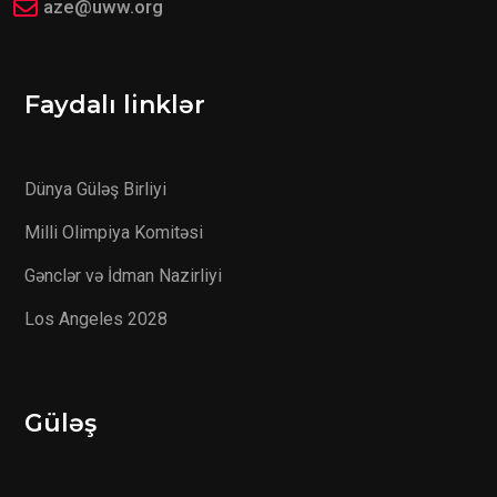
aze@uww.org
Faydalı linklər
Dünya Güləş Birliyi
Milli Olimpiya Komitəsi
Gənclər və İdman Nazirliyi
Los Angeles 2028
Güləş