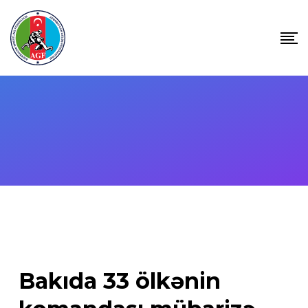
Skip
to
content
Bakıda 33 ölkənin