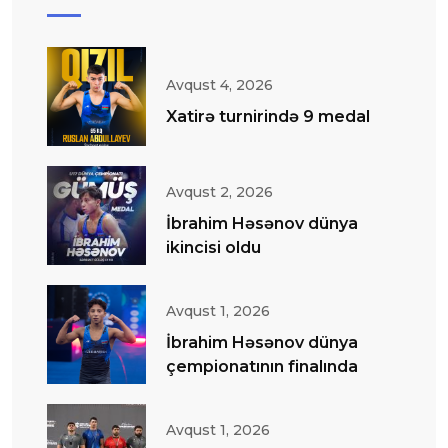
Avqust 4, 2026
Xatirə turnirində 9 medal
Avqust 2, 2026
İbrahim Həsənov dünya
ikincisi oldu
Avqust 1, 2026
İbrahim Həsənov dünya
çempionatının finalında
Avqust 1, 2026