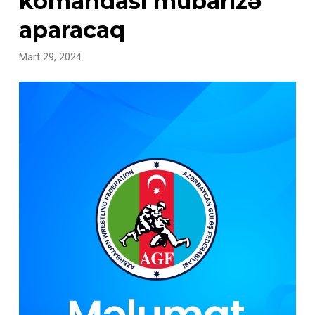
komandası mübarizə
aparacaq
Mart 29, 2024