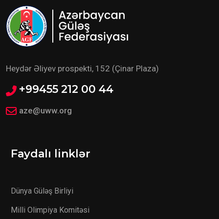
Heydər Əliyev prospekti, 152 (Çinar Plaza)
+99455 212 00 44
aze@uww.org
Faydalı linklər
Dünya Güləş Birliyi
Milli Olimpiya Komitəsi