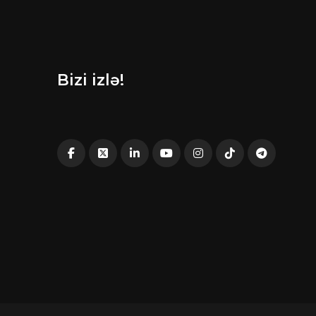
Bizi izlə!