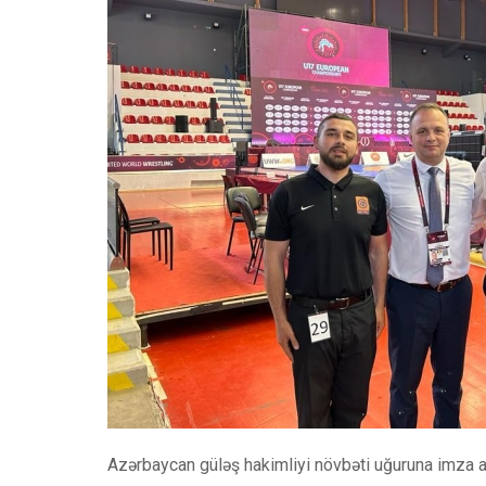
Azərbaycan güləş hakimliyi növbəti uğuruna imza a