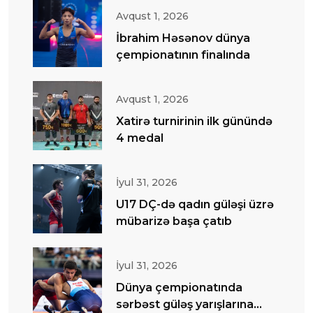
Avqust 1, 2026
İbrahim Həsənov dünya
çempionatının finalında
Avqust 1, 2026
Xatirə turnirinin ilk günündə
4 medal
İyul 31, 2026
U17 DÇ-də qadın güləşi üzrə
mübarizə başa çatıb
İyul 31, 2026
Dünya çempionatında
sərbəst güləş yarışlarına