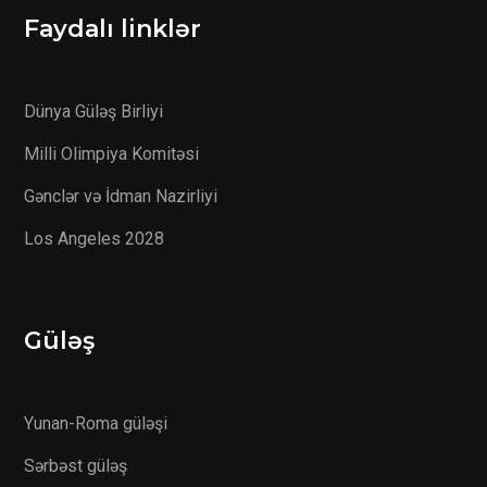
Faydalı linklər
Dünya Güləş Birliyi
Milli Olimpiya Komitəsi
Gənclər və İdman Nazirliyi
Los Angeles 2028
Güləş
Yunan-Roma güləşi
Sərbəst güləş