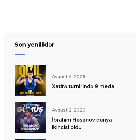
Son yeniliklər
Avqust 4, 2026
Xatirə turnirində 9 medal
Avqust 2, 2026
İbrahim Həsənov dünya
ikincisi oldu