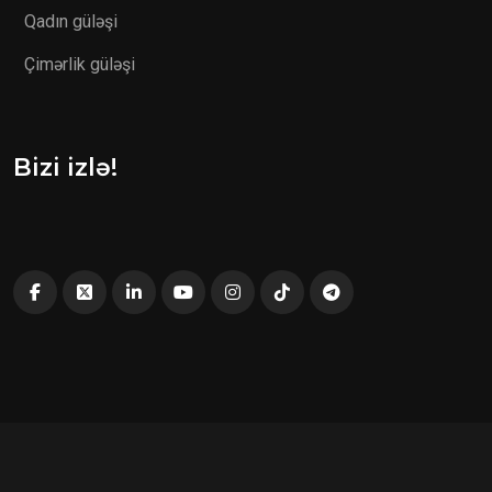
Qadın güləşi
Çimərlik güləşi
Bizi izlə!