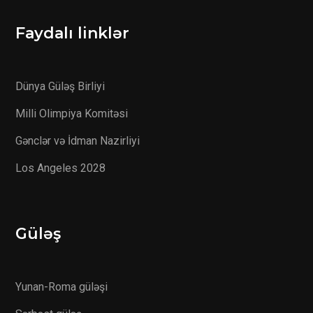
Faydalı linklər
Dünya Güləş Birliyi
Milli Olimpiya Komitəsi
Gənclər və İdman Nazirliyi
Los Angeles 2028
Güləş
Yunan-Roma güləşi