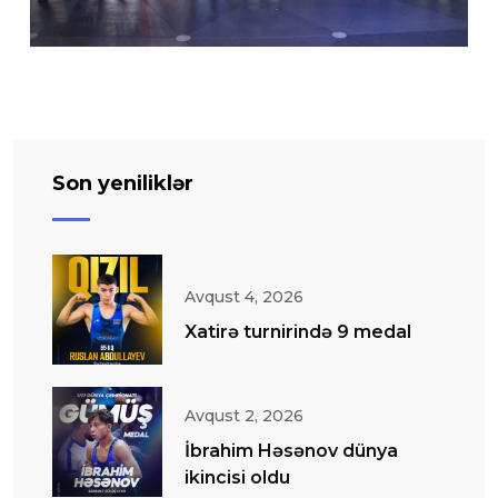
Son yeniliklər
Avqust 4, 2026
Xatirə turnirində 9 medal
Avqust 2, 2026
İbrahim Həsənov dünya
ikincisi oldu