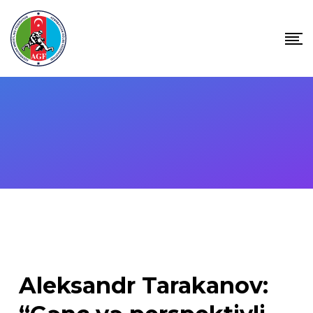
Skip
to
content
Aleksandr Tarakanov: