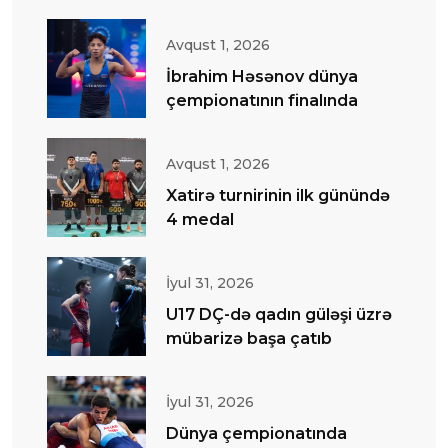
Avqust 1, 2026
İbrahim Həsənov dünya
çempionatının finalında
Avqust 1, 2026
Xatirə turnirinin ilk günündə
4 medal
İyul 31, 2026
U17 DÇ-də qadın güləşi üzrə
mübarizə başa çatıb
İyul 31, 2026
Dünya çempionatında