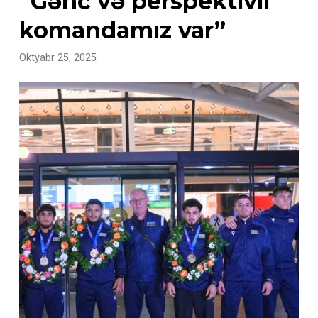
“Gənc və perspektivli
komandamız var”
Oktyabr 25, 2025