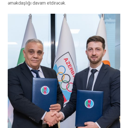
əməkdaşlığı davam etdirəcək.