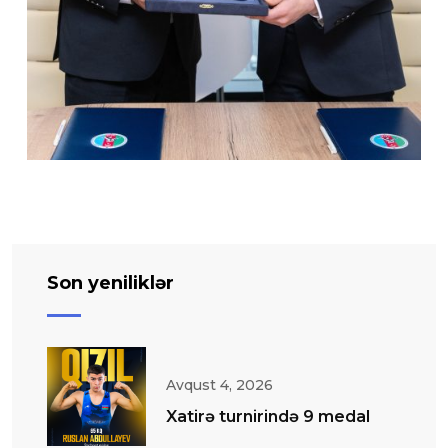
Son yeniliklər
Avqust 4, 2026
Xatirə turnirində 9 medal