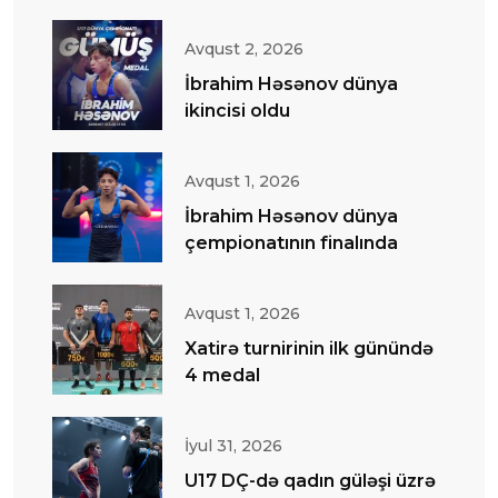
Avqust 2, 2026
İbrahim Həsənov dünya
ikincisi oldu
Avqust 1, 2026
İbrahim Həsənov dünya
çempionatının finalında
Avqust 1, 2026
Xatirə turnirinin ilk günündə
4 medal
İyul 31, 2026
U17 DÇ-də qadın güləşi üzrə