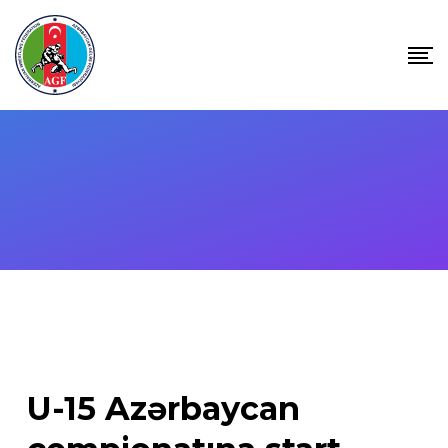
Skip
to
content
U-15 Azərbaycan