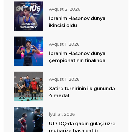
Avqust 2, 2026
İbrahim Həsənov dünya
ikincisi oldu
Avqust 1, 2026
İbrahim Həsənov dünya
çempionatının finalında
Avqust 1, 2026
Xatirə turnirinin ilk günündə
4 medal
İyul 31, 2026
U17 DÇ-də qadın güləşi üzrə
mübarizə başa çatıb