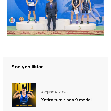
Son yeniliklər
Avqust 4, 2026
Xatirə turnirində 9 medal